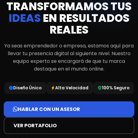
TRANSFORMAMOS TUS
IDEAS
EN RESULTADOS
REALES
Ya seas emprendedor o empresa, estamos aquí para
llevar tu presencia digital al siguiente nivel. Nuestro
equipo experto se encargará de que tu marca
destaque en el mundo online.
Diseño Único
Alta Velocidad
100% Seguro
HABLAR CON UN ASESOR
VER PORTAFOLIO