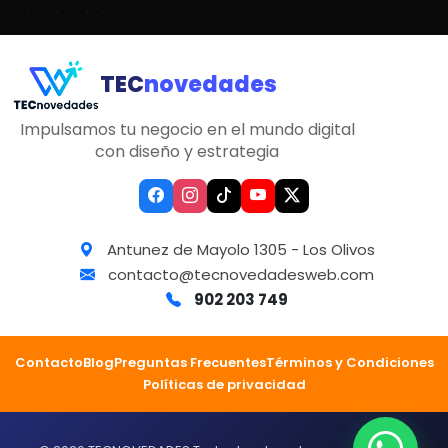
TEC
novedades
Impulsamos tu negocio en el mundo digital
con diseño y estrategia
Antunez de Mayolo 1305 - Los Olivos
contacto@tecnovedadesweb.com
902 203 749
Contacto
Blog
Preguntas Frecuentes
Términos y Condiciones
Políticas de privacidad